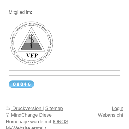
Mitglied im:
Druckversion
|
Sitemap
Login
© MindChange Diese
Webansicht
Homepage wurde mit
IONOS
MyWebsite
erstellt.