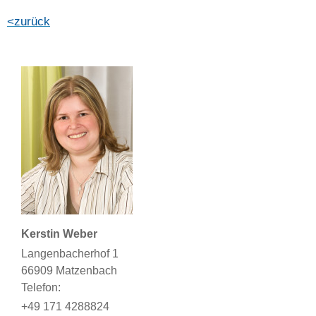
<zurück
Kerstin Weber
Langenbacherhof 1
66909 Matzenbach
Telefon:
+49 171 4288824