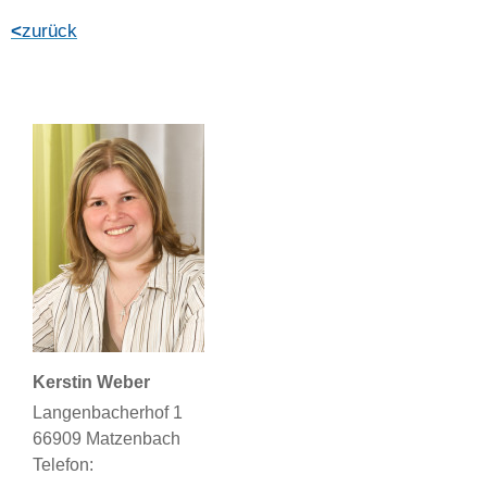
<
zurück
Kerstin Weber
Langenbacherhof 1
66909 Matzenbach
Telefon: