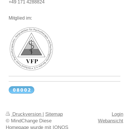
+49 171 4288824
Mitglied im:
Druckversion
|
Sitemap
Login
© MindChange Diese
Webansicht
Homepage wurde mit
IONOS